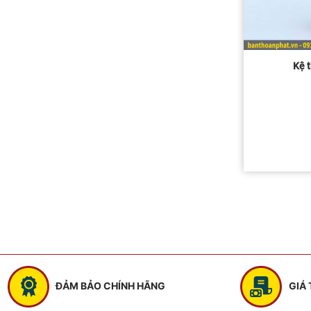
Kệ 
ĐẢM BẢO CHÍNH HÃNG
GIÁ