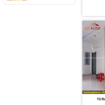
Tủ th