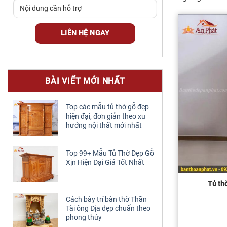
BÀI VIẾT MỚI NHẤT
Top các mẫu tủ thờ gỗ đẹp
hiện đại, đơn giản theo xu
hướng nội thất mới nhất
Top 99+ Mẫu Tủ Thờ Đẹp Gỗ
Xịn Hiện Đại Giá Tốt Nhất
Tủ th
Cách bày trí bàn thờ Thần
Tài ông Địa đẹp chuẩn theo
phong thủy