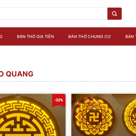
G
BÀN THỜ GIA TIÊN
BÀN THỜ CHUNG CƯ
BÀN 
O QUANG
-32%