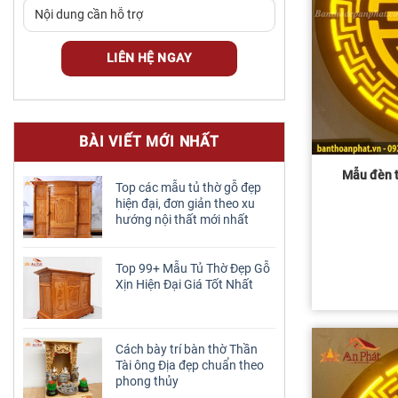
BÀI VIẾT MỚI NHẤT
Mẫu đèn t
Top các mẫu tủ thờ gỗ đẹp
hiện đại, đơn giản theo xu
hướng nội thất mới nhất
Top 99+ Mẫu Tủ Thờ Đẹp Gỗ
Xịn Hiện Đại Giá Tốt Nhất
Cách bày trí bàn thờ Thần
Tài ông Địa đẹp chuẩn theo
phong thủy