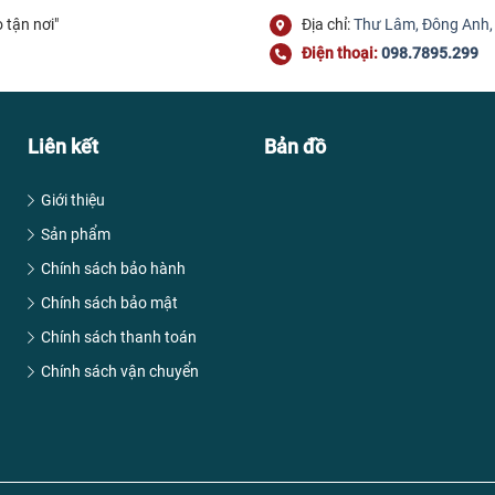
 tận nơi"
Địa chỉ:
Thư Lâm, Đông Anh,
Điện thoại:
098.7895.299
Liên kết
Bản đồ
Giới thiệu
Sản phẩm
Chính sách bảo hành
Chính sách bảo mật
Chính sách thanh toán
Chính sách vận chuyển