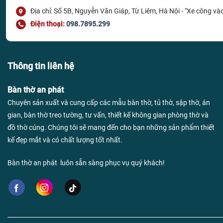
Địa chỉ: Số 5B, Nguyễn Văn Giáp, Từ Liêm, Hà Nội - "Xe công vào
Điện thoại:
098.7895.299
Thông tin liên hệ
Bàn thờ an phát
Chuyên sản xuất và cung cấp các mẫu bàn thờ, tủ thờ, sập thờ, án
gian, bàn thờ treo tường, tư vấn, thiết kế không gian phòng thờ và
đồ thờ cúng. Chúng tôi sẽ mang đến cho bạn những sản phẩm thiết
kế đẹp mắt và có chất lượng tốt nhất.
Bàn thờ an phát luôn sẵn sàng phục vụ quý khách!