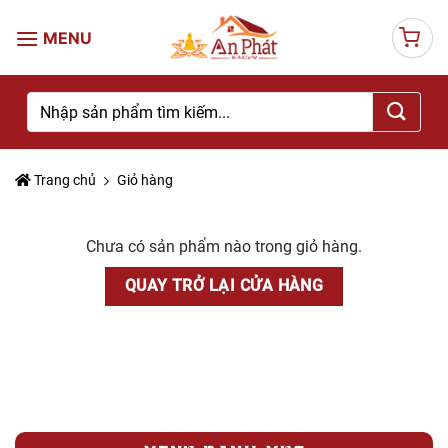
Skip
to
content
Tìm
kiếm:
Trang chủ
Giỏ hàng
Chưa có sản phẩm nào trong giỏ hàng.
QUAY TRỞ LẠI CỬA HÀNG