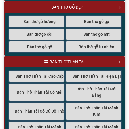
BÀN THỜ GỖ ĐẸP
Bàn thờ gỗ hương
Bàn thờ gỗ gụ
Bàn thờ gỗ sồi
Bàn thờ gỗ mít
Bàn thờ gỗ gõ
Bàn thờ gỗ tự nhiên
BÀN THỜ THẦN TÀI
Bàn Thờ Thần Tài Cao Cấp
Bàn Thờ Thần Tài Hiện Đại
Bàn Thờ Thần Tài Mái
Bàn Thờ Thần Tài Có Mái
Bằng
Bàn Thờ Thần Tài Mệnh
Bàn Thần Tài Có Đủ Đồ Thờ
Kim
Bàn Thờ Thần Tài Mệnh
Bàn Thờ Thần Tài Mệnh