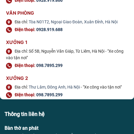
Điện thoại:
0928.919.866
VĂN PHÒNG
Địa chỉ:
Tòa N01T2, Ngoại Giao Đoàn, Xuân Đỉnh, Hà Nội
Điện thoại:
0928.919.688
XƯỞNG 1
Địa chỉ: Số 5B, Nguyễn Văn Giáp, Từ Liêm, Hà Nội - "Xe công
vào tận nơi"
Điện thoại:
098.7895.299
XƯỞNG 2
Địa chỉ:
Thư Lâm, Đông Anh, Hà Nội
- "Xe công vào tận nơi"
Điện thoại:
098.7895.299
Thông tin liên hệ
Bàn thờ an phát