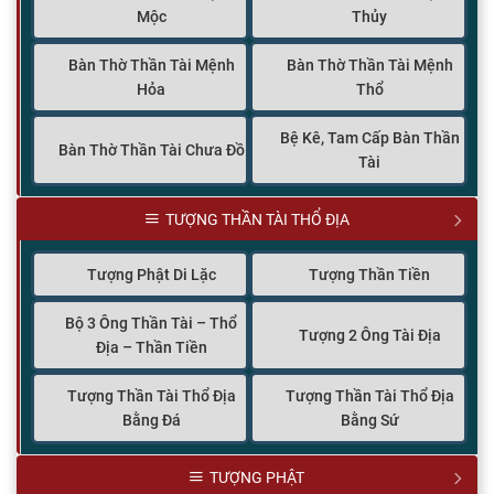
Mộc
Thủy
Bàn Thờ Thần Tài Mệnh
Bàn Thờ Thần Tài Mệnh
Hỏa
Thổ
Bệ Kê, Tam Cấp Bàn Thần
Bàn Thờ Thần Tài Chưa Đồ
Tài
TƯỢNG THẦN TÀI THỔ ĐỊA
Tượng Phật Di Lặc
Tượng Thần Tiền
Bộ 3 Ông Thần Tài – Thổ
Tượng 2 Ông Tài Địa
Địa – Thần Tiền
Tượng Thần Tài Thổ Địa
Tượng Thần Tài Thổ Địa
Bằng Đá
Bằng Sứ
TƯỢNG PHẬT