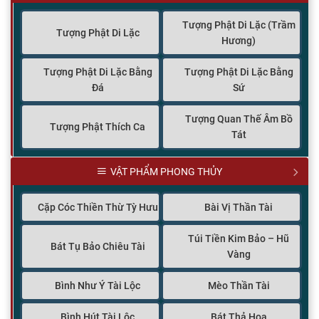
Tượng Phật Di Lặc (Trầm
Tượng Phật Di Lặc
Hương)
Tượng Phật Di Lặc Bằng
Tượng Phật Di Lặc Bằng
Đá
Sứ
Tượng Quan Thế Âm Bồ
Tượng Phật Thích Ca
Tát
VẬT PHẨM PHONG THỦY
Cặp Cóc Thiền Thừ Tỳ Hưu
Bài Vị Thần Tài
Túi Tiền Kim Bảo – Hũ
Bát Tụ Bảo Chiêu Tài
Vàng
Bình Như Ý Tài Lộc
Mèo Thần Tài
Bình Hút Tài Lộc
Bát Thả Hoa