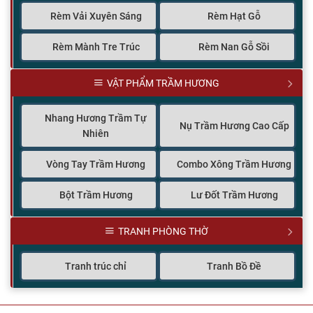
Rèm Vải Xuyên Sáng
Rèm Hạt Gỗ
Rèm Mành Tre Trúc
Rèm Nan Gỗ Sồi
VẬT PHẨM TRẦM HƯƠNG
Nhang Hương Trầm Tự
Nụ Trầm Hương Cao Cấp
Nhiên
Vòng Tay Trầm Hương
Combo Xông Trầm Hương
Bột Trầm Hương
Lư Đốt Trầm Hương
TRANH PHÒNG THỜ
Tranh trúc chỉ
Tranh Bồ Đề