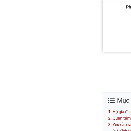
Ph
Mục l
Hộ gia đìn
Quan tâm 
Yêu cầu s