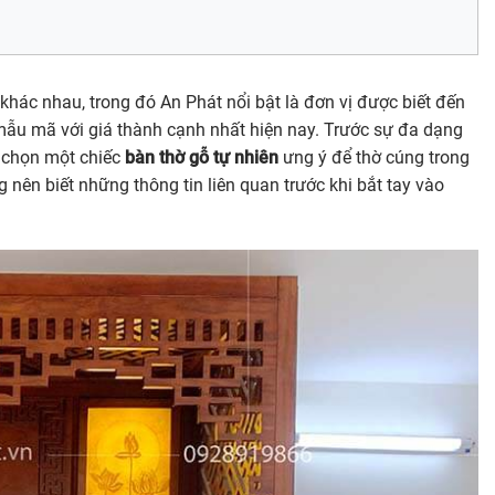
 khác nhau, trong đó An Phát nổi bật là đơn vị được biết đến
g mẫu mã với giá thành cạnh nhất hiện nay. Trước sự đa dạng
a chọn một chiếc
bàn thờ gỗ tự nhiên
ưng ý để thờ cúng trong
g nên biết những thông tin liên quan trước khi bắt tay vào