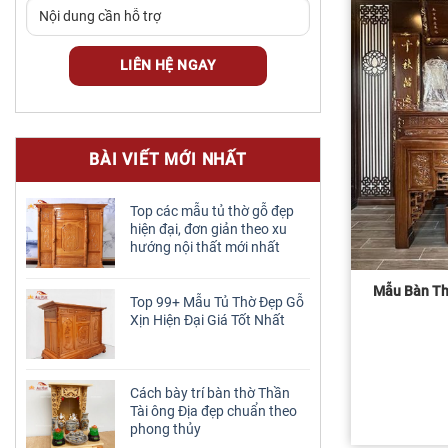
BÀI VIẾT MỚI NHẤT
Top các mẫu tủ thờ gỗ đẹp
hiện đại, đơn giản theo xu
hướng nội thất mới nhất
Mẫu Bàn Th
Top 99+ Mẫu Tủ Thờ Đẹp Gỗ
Xịn Hiện Đại Giá Tốt Nhất
Cách bày trí bàn thờ Thần
Tài ông Địa đẹp chuẩn theo
phong thủy