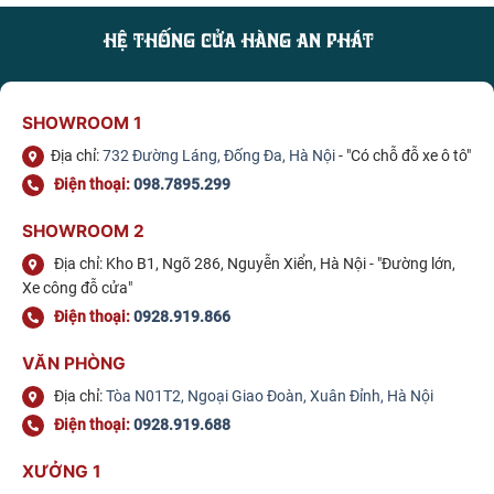
HỆ THỐNG CỬA HÀNG AN PHÁT
SHOWROOM 1
Địa chỉ:
732 Đường Láng, Đống Đa, Hà Nội
- "Có chỗ đỗ xe ô tô"
Điện thoại:
098.7895.299
SHOWROOM 2
Địa chỉ: Kho B1, Ngõ 286, Nguyễn Xiển, Hà Nội - "Đường lớn,
Xe công đỗ cửa"
Điện thoại:
0928.919.866
VĂN PHÒNG
Địa chỉ:
Tòa N01T2, Ngoại Giao Đoàn, Xuân Đỉnh, Hà Nội
Điện thoại:
0928.919.688
XƯỞNG 1