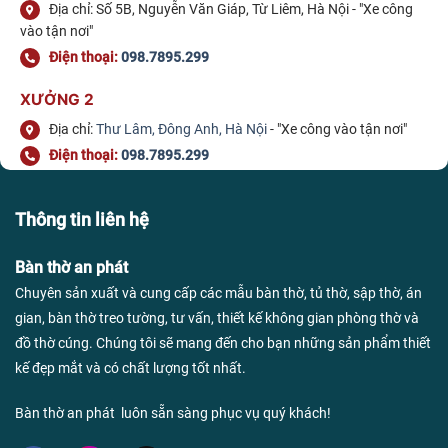
Địa chỉ: Số 5B, Nguyễn Văn Giáp, Từ Liêm, Hà Nội - "Xe công
vào tận nơi"
Điện thoại:
098.7895.299
XƯỞNG 2
Địa chỉ:
Thư Lâm, Đông Anh, Hà Nội
- "Xe công vào tận nơi"
Điện thoại:
098.7895.299
Thông tin liên hệ
Bàn thờ an phát
Chuyên sản xuất và cung cấp các mẫu bàn thờ, tủ thờ, sập thờ, án
gian, bàn thờ treo tường, tư vấn, thiết kế không gian phòng thờ và
đồ thờ cúng. Chúng tôi sẽ mang đến cho bạn những sản phẩm thiết
kế đẹp mắt và có chất lượng tốt nhất.
Bàn thờ an phát luôn sẵn sàng phục vụ quý khách!