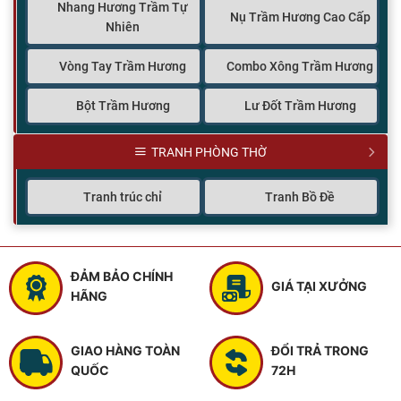
Nhang Hương Trầm Tự
Nụ Trầm Hương Cao Cấp
Nhiên
Vòng Tay Trầm Hương
Combo Xông Trầm Hương
Bột Trầm Hương
Lư Đốt Trầm Hương
TRANH PHÒNG THỜ
Tranh trúc chỉ
Tranh Bồ Đề
ĐẢM BẢO CHÍNH
GIÁ TẠI XƯỞNG
HÃNG
GIAO HÀNG TOÀN
ĐỔI TRẢ TRONG
QUỐC
72H