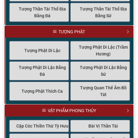
Tượng Thần Tài Thổ Địa
Tượng Thần Tài Thổ Địa
Bằng Đá
Bằng Sứ
TƯỢNG PHẬT
Tượng Phật Di Lặc (Trầm
Tượng Phật Di Lặc
Hương)
Tượng Phật Di Lặc Bằng
Tượng Phật Di Lặc Bằng
Đá
Sứ
Tượng Quan Thế Âm Bồ
Tượng Phật Thích Ca
Tát
VẬT PHẨM PHONG THỦY
Cặp Cóc Thiền Thừ Tỳ Hưu
Bài Vị Thần Tài