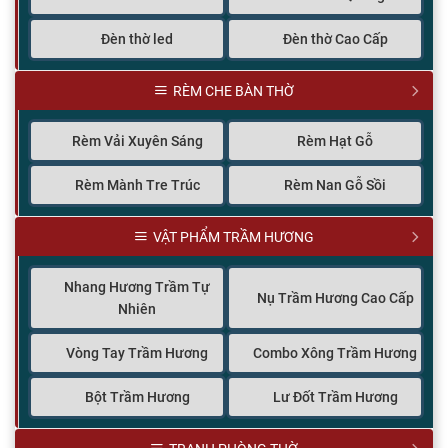
Đèn thờ led
Đèn thờ Cao Cấp
RÈM CHE BÀN THỜ
Rèm Vải Xuyên Sáng
Rèm Hạt Gỗ
Rèm Mành Tre Trúc
Rèm Nan Gỗ Sồi
VẬT PHẨM TRẦM HƯƠNG
Nhang Hương Trầm Tự
Nụ Trầm Hương Cao Cấp
Nhiên
Vòng Tay Trầm Hương
Combo Xông Trầm Hương
Bột Trầm Hương
Lư Đốt Trầm Hương