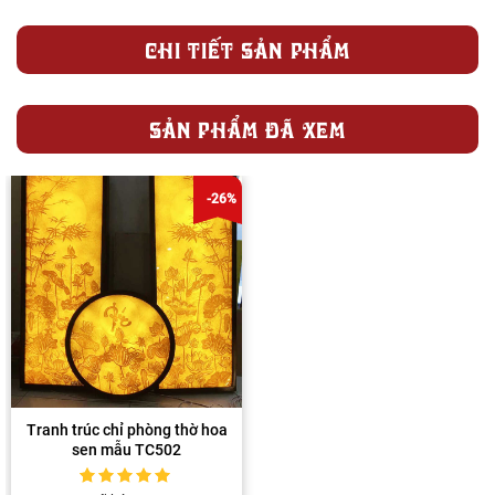
CHI TIẾT SẢN PHẨM
SẢN PHẨM ĐÃ XEM
-26%
Tranh trúc chỉ phòng thờ hoa
sen mẫu TC502