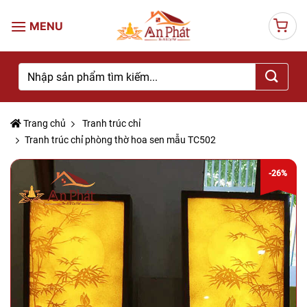
Skip
to
content
Tìm
kiếm:
Trang chủ
Tranh trúc chỉ
Tranh trúc chỉ phòng thờ hoa sen mẫu TC502
-26%