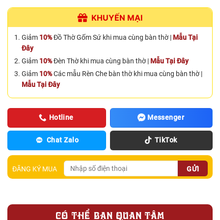
KHUYẾN MẠI
Giảm
10%
Đồ Thờ Gốm Sứ khi mua cùng bàn thờ |
Mẫu Tại
Đây
Giảm
10%
Đèn Thờ khi mua cùng bàn thờ |
Mẫu Tại Đây
Giảm
10%
Các mẫu Rèn Che bàn thờ khi mua cùng bàn thờ |
Mẫu Tại Đây
Hotline
Messenger
Chat Zalo
TikTok
ĐĂNG KÝ MUA
CÓ THỂ BẠN QUAN TÂM