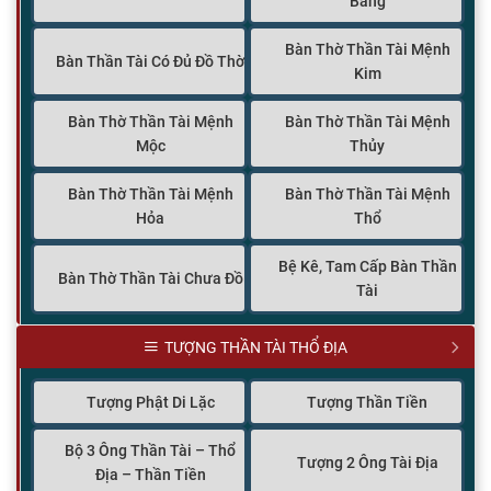
Bằng
Bàn Thờ Thần Tài Mệnh
Bàn Thần Tài Có Đủ Đồ Thờ
Kim
Bàn Thờ Thần Tài Mệnh
Bàn Thờ Thần Tài Mệnh
Mộc
Thủy
Bàn Thờ Thần Tài Mệnh
Bàn Thờ Thần Tài Mệnh
Hỏa
Thổ
Bệ Kê, Tam Cấp Bàn Thần
Bàn Thờ Thần Tài Chưa Đồ
Tài
TƯỢNG THẦN TÀI THỔ ĐỊA
Tượng Phật Di Lặc
Tượng Thần Tiền
Bộ 3 Ông Thần Tài – Thổ
Tượng 2 Ông Tài Địa
Địa – Thần Tiền