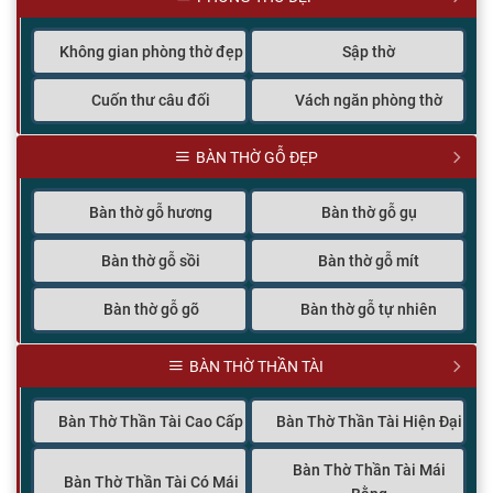
Không gian phòng thờ đẹp
Sập thờ
Cuốn thư câu đối
Vách ngăn phòng thờ
BÀN THỜ GỖ ĐẸP
Bàn thờ gỗ hương
Bàn thờ gỗ gụ
Bàn thờ gỗ sồi
Bàn thờ gỗ mít
Bàn thờ gỗ gõ
Bàn thờ gỗ tự nhiên
BÀN THỜ THẦN TÀI
Bàn Thờ Thần Tài Cao Cấp
Bàn Thờ Thần Tài Hiện Đại
Bàn Thờ Thần Tài Mái
Bàn Thờ Thần Tài Có Mái