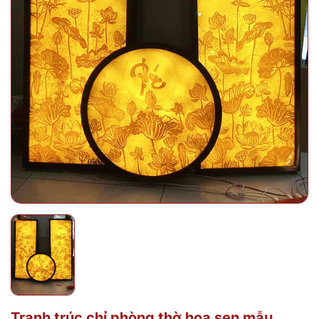
Tranh trúc chỉ phòng thờ hoa sen mẫu