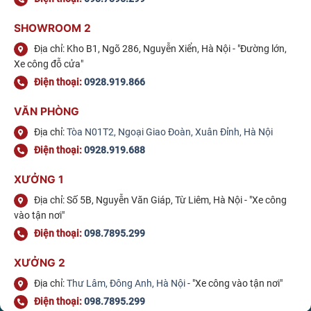
SHOWROOM 2
Địa chỉ: Kho B1, Ngõ 286, Nguyễn Xiển, Hà Nội - "Đường lớn,
Xe công đỗ cửa"
Điện thoại:
0928.919.866
VĂN PHÒNG
Địa chỉ:
Tòa N01T2, Ngoại Giao Đoàn, Xuân Đỉnh, Hà Nội
Điện thoại:
0928.919.688
XƯỞNG 1
Địa chỉ: Số 5B, Nguyễn Văn Giáp, Từ Liêm, Hà Nội - "Xe công
vào tận nơi"
Điện thoại:
098.7895.299
XƯỞNG 2
Địa chỉ:
Thư Lâm, Đông Anh, Hà Nội
- "Xe công vào tận nơi"
Điện thoại:
098.7895.299