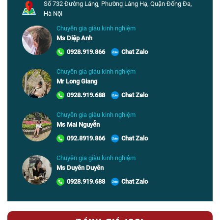
Số 732 Đường Láng, Phường Láng Hạ, Quận Đống Đa,
Hà Nội
Chuyên gia giàu kinh nghiệm
Ms Diệp Anh
0928.919.866
Chat Zalo
Chuyên gia giàu kinh nghiệm
Mr Long Giang
0928.919.688
Chat Zalo
Chuyên gia giàu kinh nghiệm
Ms Mai Nguyễn
092.8919.866
Chat Zalo
Chuyên gia giàu kinh nghiệm
Ms Duyên Duyên
0928.919.688
Chat Zalo