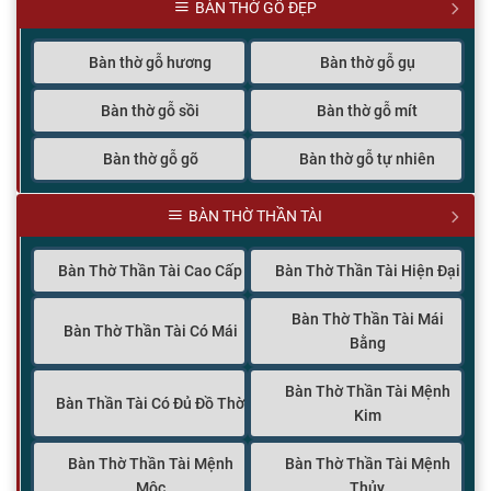
BÀN THỜ GỖ ĐẸP
Bàn thờ gỗ hương
Bàn thờ gỗ gụ
Bàn thờ gỗ sồi
Bàn thờ gỗ mít
Bàn thờ gỗ gõ
Bàn thờ gỗ tự nhiên
BÀN THỜ THẦN TÀI
Bàn Thờ Thần Tài Cao Cấp
Bàn Thờ Thần Tài Hiện Đại
Bàn Thờ Thần Tài Mái
Bàn Thờ Thần Tài Có Mái
Bằng
Bàn Thờ Thần Tài Mệnh
Bàn Thần Tài Có Đủ Đồ Thờ
Kim
Bàn Thờ Thần Tài Mệnh
Bàn Thờ Thần Tài Mệnh
Mộc
Thủy