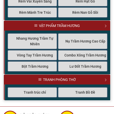
Rèm Vải Xuyên Sáng
Rèm Hạt Gỗ
Rèm Mành Tre Trúc
Rèm Nan Gỗ Sồi
VẬT PHẨM TRẦM HƯƠNG
Nhang Hương Trầm Tự
Nụ Trầm Hương Cao Cấp
Nhiên
Vòng Tay Trầm Hương
Combo Xông Trầm Hương
Bột Trầm Hương
Lư Đốt Trầm Hương
TRANH PHÒNG THỜ
Tranh trúc chỉ
Tranh Bồ Đề