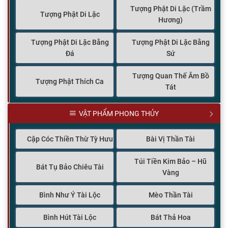
Tượng Phật Di Lặc (Trầm
Tượng Phật Di Lặc
Hương)
Tượng Phật Di Lặc Bằng
Tượng Phật Di Lặc Bằng
Đá
Sứ
Tượng Quan Thế Âm Bồ
Tượng Phật Thích Ca
Tát
VẬT PHẨM PHONG THỦY
Cặp Cóc Thiền Thừ Tỳ Hưu
Bài Vị Thần Tài
Túi Tiền Kim Bảo – Hũ
Bát Tụ Bảo Chiêu Tài
Vàng
Bình Như Ý Tài Lộc
Mèo Thần Tài
Bình Hút Tài Lộc
Bát Thả Hoa