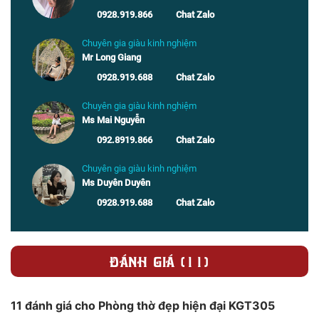
0928.919.866
Chat Zalo
Chuyên gia giàu kinh nghiệm
Mr Long Giang
0928.919.688
Chat Zalo
Chuyên gia giàu kinh nghiệm
Ms Mai Nguyễn
092.8919.866
Chat Zalo
Chuyên gia giàu kinh nghiệm
Ms Duyên Duyên
0928.919.688
Chat Zalo
ĐÁNH GIÁ (11)
11 đánh giá cho
Phòng thờ đẹp hiện đại KGT305