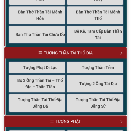
Bàn Thờ Thần Tài Mệnh
Bàn Thờ Thần Tài Mệnh
Hỏa
Thổ
Bệ Kê, Tam Cấp Bàn Thần
Bàn Thờ Thần Tài Chưa Đồ
Tài
TƯỢNG THẦN TÀI THỔ ĐỊA
Tượng Phật Di Lặc
Tượng Thần Tiền
Bộ 3 Ông Thần Tài – Thổ
Tượng 2 Ông Tài Địa
Địa – Thần Tiền
Tượng Thần Tài Thổ Địa
Tượng Thần Tài Thổ Địa
Bằng Đá
Bằng Sứ
TƯỢNG PHẬT