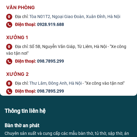
VĂN PHÒNG
Địa chỉ:
Tòa N01T2, Ngoại Giao Đoàn, Xuân Đỉnh, Hà Nội
Điện thoại:
0928.919.688
XƯỞNG 1
Địa chỉ: Số 5B, Nguyễn Văn Giáp, Từ Liêm, Hà Nội - "Xe công
vào tận nơi"
Điện thoại:
098.7895.299
XƯỞNG 2
Địa chỉ:
Thư Lâm, Đông Anh, Hà Nội
- "Xe công vào tận nơi"
Điện thoại:
098.7895.299
Thông tin liên hệ
Bàn thờ an phát
Chuyên sản xuất và cung cấp các mẫu bàn thờ, tủ thờ, sập thờ, án