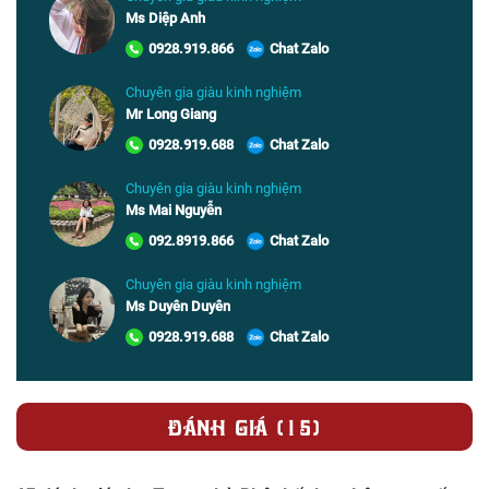
Ms Diệp Anh
0928.919.866
Chat Zalo
Chuyên gia giàu kinh nghiệm
Mr Long Giang
0928.919.688
Chat Zalo
Chuyên gia giàu kinh nghiệm
Ms Mai Nguyễn
092.8919.866
Chat Zalo
Chuyên gia giàu kinh nghiệm
Ms Duyên Duyên
0928.919.688
Chat Zalo
ĐÁNH GIÁ (15)