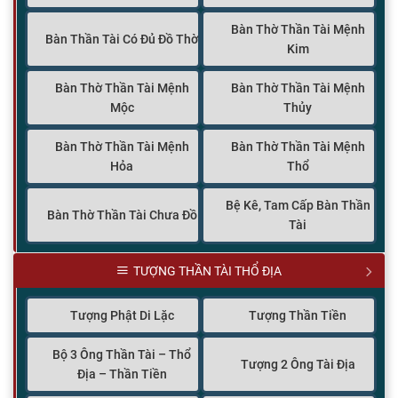
Bàn Thờ Thần Tài Mệnh
Bàn Thần Tài Có Đủ Đồ Thờ
Kim
Bàn Thờ Thần Tài Mệnh
Bàn Thờ Thần Tài Mệnh
Mộc
Thủy
Bàn Thờ Thần Tài Mệnh
Bàn Thờ Thần Tài Mệnh
Hỏa
Thổ
Bệ Kê, Tam Cấp Bàn Thần
Bàn Thờ Thần Tài Chưa Đồ
Tài
TƯỢNG THẦN TÀI THỔ ĐỊA
Tượng Phật Di Lặc
Tượng Thần Tiền
Bộ 3 Ông Thần Tài – Thổ
Tượng 2 Ông Tài Địa
Địa – Thần Tiền