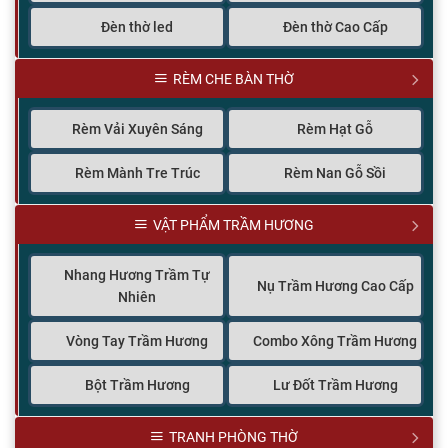
Đèn thờ led
Đèn thờ Cao Cấp
RÈM CHE BÀN THỜ
Rèm Vải Xuyên Sáng
Rèm Hạt Gỗ
Rèm Mành Tre Trúc
Rèm Nan Gỗ Sồi
VẬT PHẨM TRẦM HƯƠNG
Nhang Hương Trầm Tự
Nụ Trầm Hương Cao Cấp
Nhiên
Vòng Tay Trầm Hương
Combo Xông Trầm Hương
Bột Trầm Hương
Lư Đốt Trầm Hương
TRANH PHÒNG THỜ