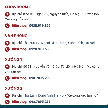
SHOWROOM 2
Địa chỉ: Kho B1, Ngõ 286, Nguyễn Xiển, Hà Nội - "Đường lớn,
Xe công đỗ cửa"
Điện thoại:
0928.919.866
VĂN PHÒNG
Địa chỉ:
Tòa N01T2, Ngoại Giao Đoàn, Xuân Đỉnh, Hà Nội
Điện thoại:
0928.919.688
XƯỞNG 1
Địa chỉ: Số 5B, Nguyễn Văn Giáp, Từ Liêm, Hà Nội - "Xe công
vào tận nơi"
Điện thoại:
098.7895.299
XƯỞNG 2
Địa chỉ:
Thư Lâm, Đông Anh, Hà Nội
- "Xe công vào tận nơi"
Điện thoại:
098.7895.299