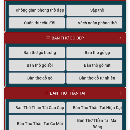
Không gian phòng thờ đẹp
Sập thờ
Cuốn thư câu đối
Vách ngăn phòng thờ
BÀN THỜ GỖ ĐẸP
Bàn thờ gỗ hương
Bàn thờ gỗ gụ
Bàn thờ gỗ sồi
Bàn thờ gỗ mít
Bàn thờ gỗ gõ
Bàn thờ gỗ tự nhiên
BÀN THỜ THẦN TÀI
Bàn Thờ Thần Tài Cao Cấp
Bàn Thờ Thần Tài Hiện Đại
Bàn Thờ Thần Tài Mái
Bàn Thờ Thần Tài Có Mái
Bằng