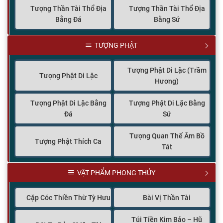
Tượng Thần Tài Thổ Địa
Tượng Thần Tài Thổ Địa
Bằng Đá
Bằng Sứ
TƯỢNG PHẬT
Tượng Phật Di Lặc (Trầm
Tượng Phật Di Lặc
Hương)
Tượng Phật Di Lặc Bằng
Tượng Phật Di Lặc Bằng
Đá
Sứ
Tượng Quan Thế Âm Bồ
Tượng Phật Thích Ca
Tát
VẬT PHẨM PHONG THỦY
Cặp Cóc Thiền Thừ Tỳ Hưu
Bài Vị Thần Tài
Túi Tiền Kim Bảo – Hũ