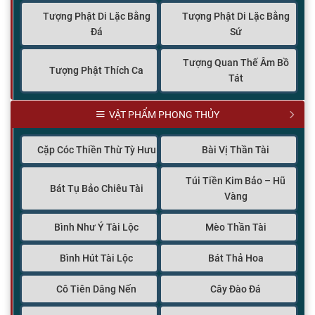
Tượng Phật Di Lặc Bằng
Tượng Phật Di Lặc Bằng
Đá
Sứ
Tượng Quan Thế Âm Bồ
Tượng Phật Thích Ca
Tát
VẬT PHẨM PHONG THỦY
Cặp Cóc Thiền Thừ Tỳ Hưu
Bài Vị Thần Tài
Túi Tiền Kim Bảo – Hũ
Bát Tụ Bảo Chiêu Tài
Vàng
Bình Như Ý Tài Lộc
Mèo Thần Tài
Bình Hút Tài Lộc
Bát Thả Hoa
Cô Tiên Dâng Nến
Cây Đào Đá