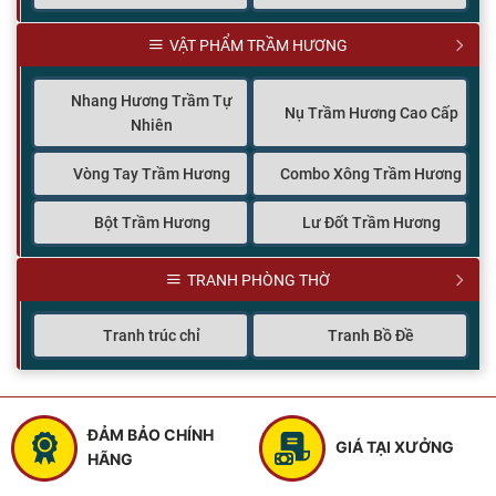
VẬT PHẨM TRẦM HƯƠNG
Nhang Hương Trầm Tự
Nụ Trầm Hương Cao Cấp
Nhiên
Vòng Tay Trầm Hương
Combo Xông Trầm Hương
Bột Trầm Hương
Lư Đốt Trầm Hương
TRANH PHÒNG THỜ
Tranh trúc chỉ
Tranh Bồ Đề
ĐẢM BẢO CHÍNH
GIÁ TẠI XƯỞNG
HÃNG