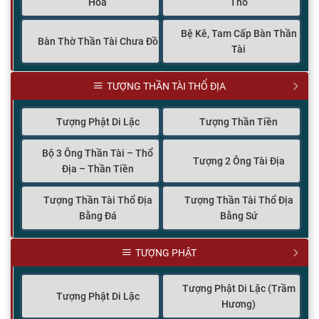
Hỏa
Thổ
Bệ Kê, Tam Cấp Bàn Thần
Bàn Thờ Thần Tài Chưa Đồ
Tài
TƯỢNG THẦN TÀI THỔ ĐỊA
Tượng Phật Di Lặc
Tượng Thần Tiền
Bộ 3 Ông Thần Tài – Thổ
Tượng 2 Ông Tài Địa
Địa – Thần Tiền
Tượng Thần Tài Thổ Địa
Tượng Thần Tài Thổ Địa
Bằng Đá
Bằng Sứ
TƯỢNG PHẬT
Tượng Phật Di Lặc (Trầm
Tượng Phật Di Lặc
Hương)