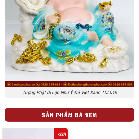
Tượng Phật Di Lặc Như Ý Đá Việt Xanh TDL019
SẢN PHẨM ĐÃ XEM
-22%