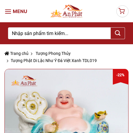
Skip
to
content
Tìm
kiếm:
Trang chủ
Tượng Phong Thủy
Tượng Phật Di Lặc Như Ý Đá Việt Xanh TDL019
-22%