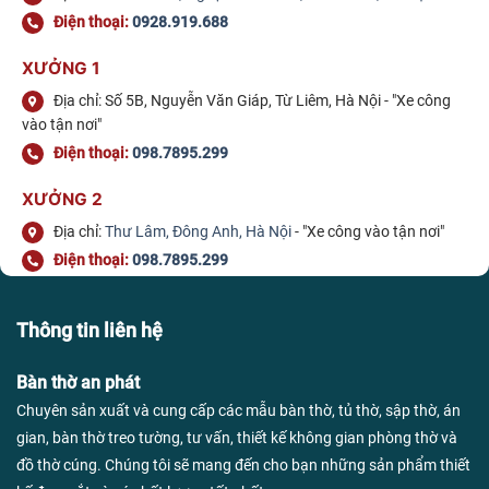
Điện thoại:
0928.919.688
XƯỞNG 1
Địa chỉ: Số 5B, Nguyễn Văn Giáp, Từ Liêm, Hà Nội - "Xe công
vào tận nơi"
Điện thoại:
098.7895.299
XƯỞNG 2
Địa chỉ:
Thư Lâm, Đông Anh, Hà Nội
- "Xe công vào tận nơi"
Điện thoại:
098.7895.299
Thông tin liên hệ
Bàn thờ an phát
Chuyên sản xuất và cung cấp các mẫu bàn thờ, tủ thờ, sập thờ, án
gian, bàn thờ treo tường, tư vấn, thiết kế không gian phòng thờ và
đồ thờ cúng. Chúng tôi sẽ mang đến cho bạn những sản phẩm thiết