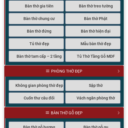
Bàn thờ gia tiên
Bàn thờ treo tường
Bàn thờ chung cư
Bàn thờ Phật
Bàn thờ đứng
Bàn thờ hiện đại
Tủ thờ đẹp
Mẫu bàn thờ đẹp
Bàn thờ tam cấp – 2 tầng
Tủ Thờ Tầng Gỗ MDF
PHÒNG THỜ ĐẸP
Không gian phòng thờ đẹp
Sập thờ
Cuốn thư câu đối
Vách ngăn phòng thờ
BÀN THỜ GỖ ĐẸP
Bàn thờ gỗ hương
Bàn thờ gỗ gụ