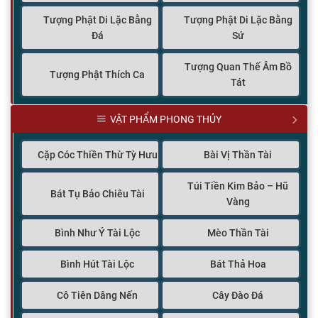
Tượng Phật Di Lặc Bằng
Tượng Phật Di Lặc Bằng
Đá
Sứ
Tượng Quan Thế Âm Bồ
Tượng Phật Thích Ca
Tát
VẬT PHẨM PHONG THỦY
Cặp Cóc Thiền Thừ Tỳ Hưu
Bài Vị Thần Tài
Túi Tiền Kim Bảo – Hũ
Bát Tụ Bảo Chiêu Tài
Vàng
Bình Như Ý Tài Lộc
Mèo Thần Tài
Bình Hút Tài Lộc
Bát Thả Hoa
Cô Tiên Dâng Nến
Cây Đào Đá