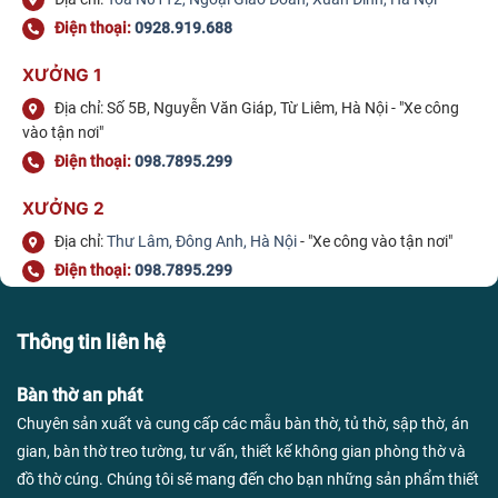
Điện thoại:
0928.919.688
XƯỞNG 1
Địa chỉ: Số 5B, Nguyễn Văn Giáp, Từ Liêm, Hà Nội - "Xe công
vào tận nơi"
Điện thoại:
098.7895.299
XƯỞNG 2
Địa chỉ:
Thư Lâm, Đông Anh, Hà Nội
- "Xe công vào tận nơi"
Điện thoại:
098.7895.299
Thông tin liên hệ
Bàn thờ an phát
Chuyên sản xuất và cung cấp các mẫu bàn thờ, tủ thờ, sập thờ, án
gian, bàn thờ treo tường, tư vấn, thiết kế không gian phòng thờ và
đồ thờ cúng. Chúng tôi sẽ mang đến cho bạn những sản phẩm thiết