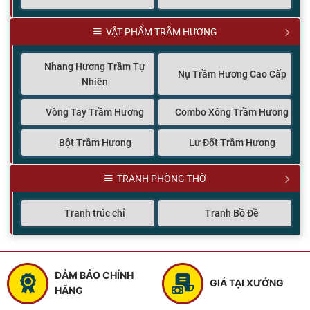
VẬT PHẨM TRẦM HƯƠNG
Nhang Hương Trầm Tự
Nụ Trầm Hương Cao Cấp
Nhiên
Vòng Tay Trầm Hương
Combo Xông Trầm Hương
Bột Trầm Hương
Lư Đốt Trầm Hương
TRANH PHÒNG THỜ
Tranh trúc chỉ
Tranh Bồ Đề
ĐẢM BẢO CHÍNH
GIÁ TẠI XƯỞNG
HÃNG