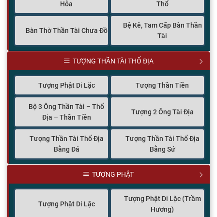
Hỏa
Thổ
Bệ Kê, Tam Cấp Bàn Thần
Bàn Thờ Thần Tài Chưa Đồ
Tài
TƯỢNG THẦN TÀI THỔ ĐỊA
Tượng Phật Di Lặc
Tượng Thần Tiền
Bộ 3 Ông Thần Tài – Thổ
Tượng 2 Ông Tài Địa
Địa – Thần Tiền
Tượng Thần Tài Thổ Địa
Tượng Thần Tài Thổ Địa
Bằng Đá
Bằng Sứ
TƯỢNG PHẬT
Tượng Phật Di Lặc (Trầm
Tượng Phật Di Lặc
Hương)