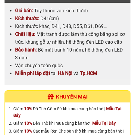
Giá bán:
Tùy thuộc vào kích thước
Kích thước:
D41(cm)
Kích thước khác, D41, D48, D55, D61, D69…
Chất liệu:
Mặt tranh được làm thủ công bằng sợi xơ
trúc, khung gỗ tự nhiên, hệ thống đèn LED cao cấp
Bảo hành:
Bề mặt tranh 10 năm, hệ thống đèn LED
3 năm
Vận chuyển toàn quốc
Miễn phí lắp đặt
tại
Hà Nội
và
Tp.HCM
KHUYẾN MẠI
Giảm
10%
Đồ Thờ Gốm Sứ khi mua cùng bàn thờ |
Mẫu Tại
Đây
Giảm
10%
Đèn Thờ khi mua cùng bàn thờ |
Mẫu Tại Đây
Giảm
10%
Các mẫu Rèn Che bàn thờ khi mua cùng bàn thờ |