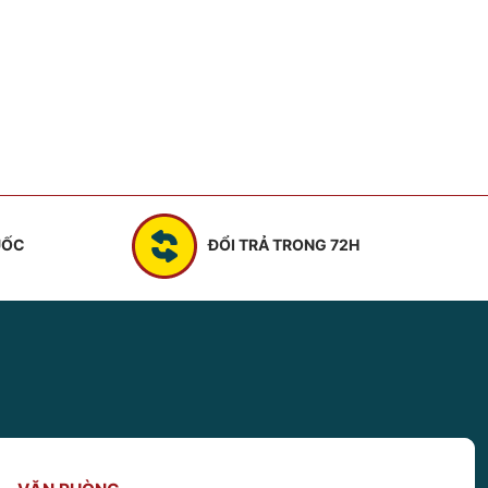
UỐC
ĐỔI TRẢ TRONG 72H