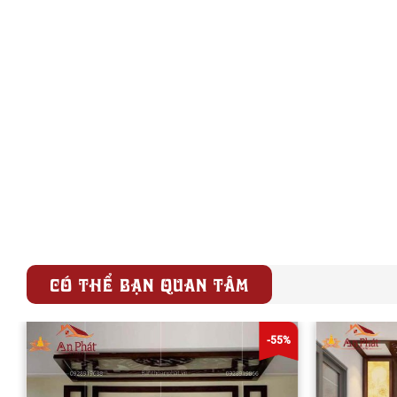
CÓ THỂ BẠN QUAN TÂM
-55%