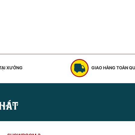
 TẠI XƯỞNG
GIAO HÀNG TOÀN Q
HÁT