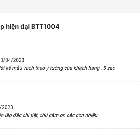
ẹp hiện đại BTT1004
03/04/2023
iết kế mẫu vách theo ý tưởng của khách hàng , 5 sao
/2023
 lắp đặc chi tiết, chú cảm ơn các con nhiều