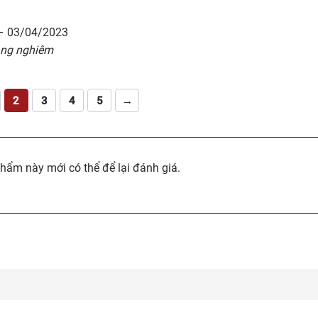
–
03/04/2023
rang nghiêm
2
3
4
5
→
ẩm này mới có thể để lại đánh giá.