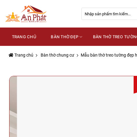
Skip
Tìm
to
kiếm:
content
TRANG CHỦ
BÀN THỜ ĐẸP
BÀN THỜ TREO TƯỜN
Trang chủ
Bàn thờ chung cư
Mẫu bàn thờ treo tường đẹp 